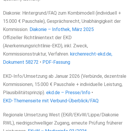
Diakonie: Hintergrund/FAQ zum Kombimodell (individuell +
15.000 € Pauschale), Gesprächsrecht, Unabhängigkeit der
Kommission.
Diakonie – Infothek, März 2025
Offizieller Richtlinientext der EKD
(Anerkennungsrichtlinie‑EKD), inkl. Zweck,
Kommissionsstruktur, Verfahren.
kirchenrecht‑ekd.de,
Dokument 58272
•
PDF‑Fassung
EKD‑Info/Umsetzung ab Januar 2026 (Verbünde, dezentrale
Kommissionen, 15.000 € Pauschale + individuelle Leistung,
Plausibilitätsprinzip).
ekd.de – Presse/Info
•
EKD‑Themenseite mit Verbund‑Überblick/FAQ
Regionale Umsetzung West (EKiR/EKvW/Lippe/Diakonie
RWL), niedrigschwelliger Zugang, erneute Prüfung früherer