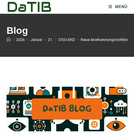
MENÜ
Blog
>
2026
>
Januar
>
21.
>
DSG-EKD
>
Neue Anerkennungsrichtlinie: 