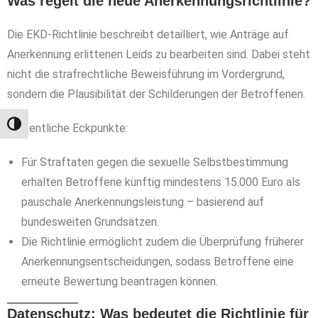
Was regelt die neue Anerkennungsrichtlinie?
Die EKD‑Richtlinie beschreibt detailliert, wie Anträge auf
Anerkennung erlittenen Leids zu bearbeiten sind. Dabei steht
nicht die strafrechtliche Beweisführung im Vordergrund,
sondern die Plausibilität der Schilderungen der Betroffenen.
Umschalten auf hohe Kontraste
Wesentliche Eckpunkte:
Für Straftaten gegen die sexuelle Selbstbestimmung
erhalten Betroffene künftig mindestens 15.000 Euro als
pauschale Anerkennungsleistung – basierend auf
bundesweiten Grundsätzen.
Die Richtlinie ermöglicht zudem die Überprüfung früherer
Anerkennungsentscheidungen, sodass Betroffene eine
erneute Bewertung beantragen können.
Datenschutz: Was bedeutet die Richtlinie für