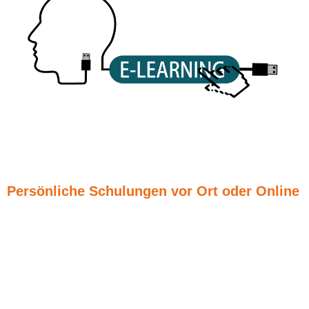
Persönliche Schulungen vor Ort oder Online
Gerne kommen wir auch persönlich mit einer
maßgeschneiderten Schulung in Ihr Unternehmen und bilden
Ihre Mitarbeitende speziell nach Ihren Zielvorgaben und
Bedürfnissen im Datenschutz fort. Professionell schulen wir
zum Beispiel die Fachbereiche: